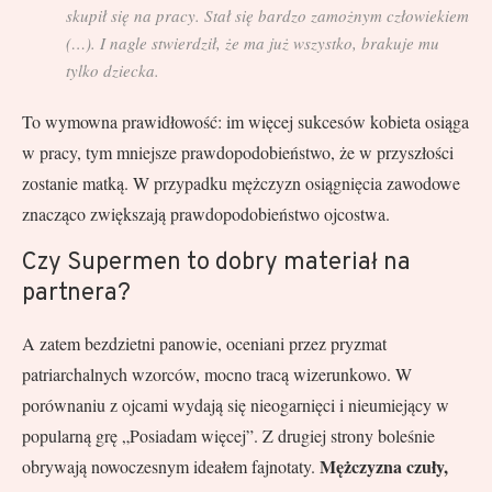
skupił się na pracy. Stał się bardzo zamożnym człowiekiem
(…). I nagle stwierdził, że ma już wszystko, brakuje mu
tylko dziecka.
To wymowna prawidłowość: im więcej sukcesów kobieta osiąga
w pracy, tym mniejsze prawdopodobieństwo, że w przyszłości
zostanie matką. W przypadku mężczyzn osiągnięcia zawodowe
znacząco zwiększają prawdopodobieństwo ojcostwa.
Czy Supermen to dobry materiał na
partnera?
A zatem bezdzietni panowie, oceniani przez pryzmat
patriarchalnych wzorców, mocno tracą wizerunkowo. W
porównaniu z ojcami wydają się nieogarnięci i nieumiejący w
popularną grę „Posiadam więcej”. Z drugiej strony boleśnie
Mężczyzna czuły,
obrywają nowoczesnym ideałem fajnotaty.