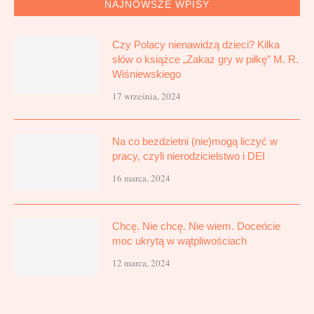
NAJNOWSZE WPISY
Czy Polacy nienawidzą dzieci? Kilka
słów o książce „Zakaz gry w piłkę” M. R.
Wiśniewskiego
17 września, 2024
Na co bezdzietni (nie)mogą liczyć w
pracy, czyli nierodzicielstwo i DEI
16 marca, 2024
Chcę. Nie chcę. Nie wiem. Doceńcie
moc ukrytą w wątpliwościach
12 marca, 2024