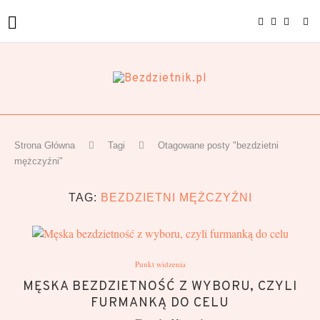
Strona Główna
Tagi
Otagowane posty "bezdzietni
mężczyźni"
TAG:
BEZDZIETNI MĘŻCZYŹNI
Punkt widzenia
MĘSKA BEZDZIETNOŚĆ Z WYBORU, CZYLI
FURMANKĄ DO CELU