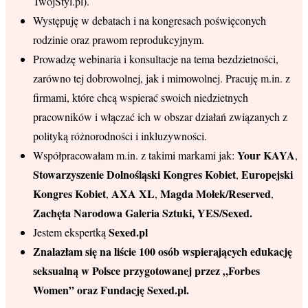
TwójStyl.pl).
Występuję w debatach i na kongresach poświęconych
rodzinie oraz prawom reprodukcyjnym.
Prowadzę webinaria i konsultacje na tema bezdzietności,
zarówno tej dobrowolnej, jak i mimowolnej. Pracuję m.in. z
firmami, które chcą wspierać swoich niedzietnych
pracowników i włączać ich w obszar działań związanych z
polityką różnorodności i inkluzywności.
Your KAYA
Współpracowałam m.in. z takimi markami jak:
,
Stowarzyszenie Dolnośląski Kongres Kobiet
Europejski
,
Kongres Kobiet
AXA XL
Magda Mołek/Reserved
,
,
,
Zachęta Narodowa Galeria Sztuki, YES/Sexed.
Sexed.pl
Jestem ekspertką
Znalazłam się na liście 100 osób wspierających edukację
seksualną w Polsce przygotowanej przez „Forbes
Women” oraz Fundację Sexed.pl.