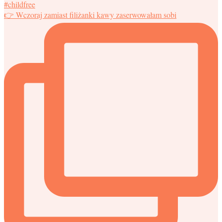
👉 Wczoraj zamiast filiżanki kawy zaserwowałam sobi