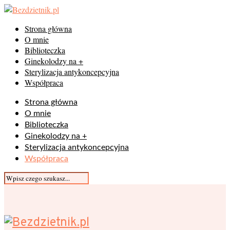
Strona główna
O mnie
Biblioteczka
Ginekolodzy na +
Sterylizacja antykoncepcyjna
Współpraca
Strona główna
O mnie
Biblioteczka
Ginekolodzy na +
Sterylizacja antykoncepcyjna
Współpraca