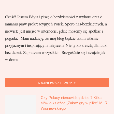
Cześć! Jestem Edyta i piszę o bezdzietności z wyboru oraz o
łamaniu praw prokreacyjnych Polek. Sporo nas-bezdzietnych, a
niewiele jest miejsc w internecie, gdzie możemy się spotkać i
pogadać. Mam nadzieję, że mój blog będzie takim właśnie
przyjaznym i inspirującym miejscem. Nie tylko zresztą dla ludzi
bez dzieci. Zapraszam wszystkich. Rozgośćcie się i czujcie jak
w domu!
NAJNOWSZE WPISY
Czy Polacy nienawidzą dzieci? Kilka
słów o książce „Zakaz gry w piłkę” M. R.
Wiśniewskiego