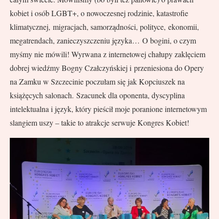
kobiet i osób LGBT+, o nowoczesnej rodzinie, katastrofie
klimatycznej, migracjach, samorządności, polityce, ekonomii,
megatrendach, zanieczyszczeniu języka… O bogini, o czym
myśmy nie mówili! Wyrwana z internetowej chałupy zaklęciem
dobrej wiedźmy Bogny Czałczyńskiej i przeniesiona do Opery
na Zamku w Szczecinie poczułam się jak Kopciuszek na
książęcych salonach. Szacunek dla oponenta, dyscyplina
intelektualna i język, który pieścił moje poranione internetowym
slangiem uszy – takie to atrakcje serwuje Kongres Kobiet!