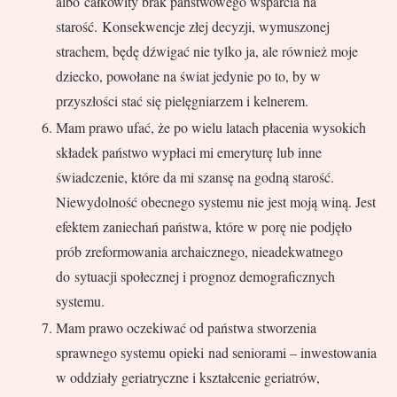
albo całkowity brak państwowego wsparcia na
starość. Konsekwencje złej decyzji, wymuszonej
strachem, będę dźwigać nie tylko ja, ale również moje
dziecko, powołane na świat jedynie po to, by w
przyszłości stać się pielęgniarzem i kelnerem.
Mam prawo ufać, że po wielu latach płacenia wysokich
składek państwo wypłaci mi emeryturę lub inne
świadczenie, które da mi szansę na godną starość.
Niewydolność obecnego systemu nie jest moją winą. Jest
efektem zaniechań państwa, które w porę nie podjęło
prób zreformowania archaicznego, nieadekwatnego
do sytuacji społecznej i prognoz demograficznych
systemu.
Mam prawo oczekiwać od państwa stworzenia
sprawnego systemu opieki nad seniorami – inwestowania
w oddziały geriatryczne i kształcenie geriatrów,