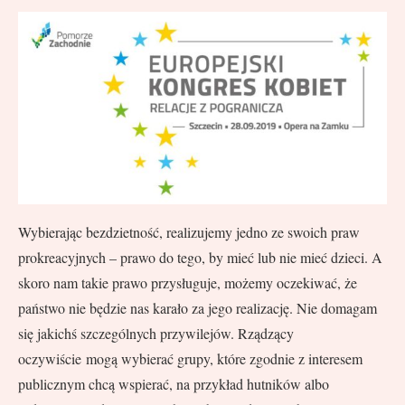
Wybierając bezdzietność, realizujemy jedno ze swoich praw
prokreacyjnych – prawo do tego, by mieć lub nie mieć dzieci. A
skoro nam takie prawo przysługuje, możemy oczekiwać, że
państwo nie będzie nas karało za jego realizację. Nie domagam
się jakichś szczególnych przywilejów. Rządzący
oczywiście mogą wybierać grupy, które zgodnie z interesem
publicznym chcą wspierać, na przykład hutników albo