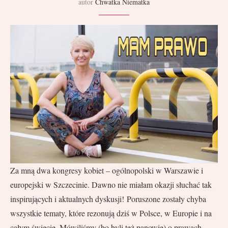
autor
Chwatka Niematka
Za mną dwa kongresy kobiet – ogólnopolski w Warszawie i
europejski w Szczecinie. Dawno nie miałam okazji słuchać tak
inspirujących i aktualnych dyskusji! Poruszone zostały chyba
wszystkie tematy, które rezonują dziś w Polsce, w Europie i na
całym świecie. Mówiliśmy (bo byli też panowie) o prawach