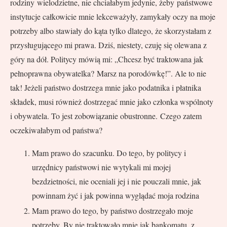
rodziny wielodzietne, nie chciałabym jedynie, żeby państwowe
instytucje całkowicie mnie lekceważyły, zamykały oczy na moje
potrzeby albo stawiały do kąta tylko dlatego, że skorzystałam z
przysługującego mi prawa. Dziś, niestety, czuję się olewana z
góry na dół. Politycy mówią mi: „Chcesz być traktowana jak
pełnoprawna obywatelka? Marsz na porodówkę!”. Ale to nie
tak! Jeżeli państwo dostrzega mnie jako podatnika i płatnika
składek, musi również dostrzegać mnie jako członka wspólnoty
i obywatela. To jest zobowiązanie obustronne. Czego zatem
oczekiwałabym od państwa?
Mam prawo do szacunku. Do tego, by politycy i
urzędnicy państwowi nie wytykali mi mojej
bezdzietności, nie oceniali jej i nie pouczali mnie, jak
powinnam żyć i jak powinna wyglądać moja rodzina
Mam prawo do tego, by państwo dostrzegało moje
potrzeby. By nie traktowało mnie jak bankomatu, z