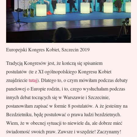
Europejski Kongres Kobiet, Szczecin 2019
Tradycją Kongresów jest, że kończą się spisaniem
postulatów (te z XI ogólnopolskiego Kongresu Kobiet
znajdziecie
tutaj
). Dlatego to, o czym mówiłam podczas debaty
panelowej o Europie rodzin, i to, czego wysłuchałam podczas
innych debat toczących się w Warszawie i Szczecinie,
postanowiłam zapisać w formie 8 postulatów. A że jesteśmy na
Bezdzietniku, będę postulować o prawa ludzi bezdzietnych.
Wiem, że w obecnej sytuacji to niewiele da, ale dobrze mieć
świadomość swoich praw. Zawsze i wszędzie! Zaczynamy!