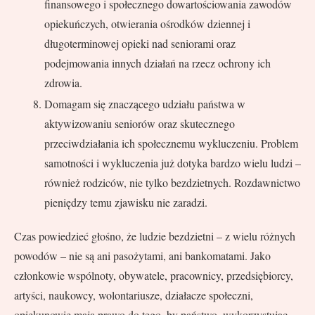
finansowego i społecznego dowartościowania zawodów
opiekuńczych, otwierania ośrodków dziennej i
długoterminowej opieki nad seniorami oraz
podejmowania innych działań na rzecz ochrony ich
zdrowia.
Domagam się znaczącego udziału państwa w
aktywizowaniu seniorów oraz skutecznego
przeciwdziałania ich społecznemu wykluczeniu. Problem
samotności i wykluczenia już dotyka bardzo wielu ludzi –
również rodziców, nie tylko bezdzietnych. Rozdawnictwo
pieniędzy temu zjawisku nie zaradzi.
Czas powiedzieć głośno, że ludzie bezdzietni – z wielu różnych
powodów – nie są ani pasożytami, ani bankomatami. Jako
członkowie wspólnoty, obywatele, pracownicy, przedsiębiorcy,
artyści, naukowcy, wolontariusze, działacze społeczni,
opiekunowie mają prawo do tego, by państwo, wykorzystując