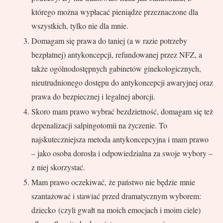
którego można wypłacać pieniądze przeznaczone dla
wszystkich, tylko nie dla mnie.
Domagam się prawa do taniej (a w razie potrzeby
bezpłatnej) antykoncepcji, refundowanej przez NFZ, a
także ogólnodostępnych gabinetów ginekologicznych,
nieutrudnionego dostępu do antykoncepcji awaryjnej oraz
prawa do bezpiecznej i legalnej aborcji.
Skoro mam prawo wybrać bezdzietność, domagam się też
depenalizacji salpingotomii na życzenie. To
najskuteczniejsza metoda antykoncepcyjna i mam prawo
– jako osoba dorosła i odpowiedzialna za swoje wybory –
z niej skorzystać.
Mam prawo oczekiwać, że państwo nie będzie mnie
szantażować i stawiać przed dramatycznym wyborem:
dziecko (czyli gwałt na moich emocjach i moim ciele)