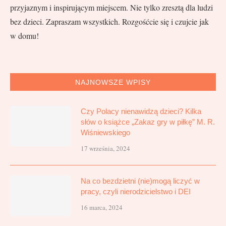
przyjaznym i inspirującym miejscem. Nie tylko zresztą dla ludzi
bez dzieci. Zapraszam wszystkich. Rozgośćcie się i czujcie jak
w domu!
NAJNOWSZE WPISY
Czy Polacy nienawidzą dzieci? Kilka
słów o książce „Zakaz gry w piłkę” M. R.
Wiśniewskiego
17 września, 2024
Na co bezdzietni (nie)mogą liczyć w
pracy, czyli nierodzicielstwo i DEI
16 marca, 2024