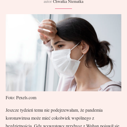
autor
Chwatka Niematka
Foto: Pexels.com
Jeszcze tydzień temu nie podejrzewałam, że pandemia
koronawirusa może mieć cokolwiek wspólnego z
bezdzietnością. Gdy wywrotowy przybysz z Wuhan pojawił się