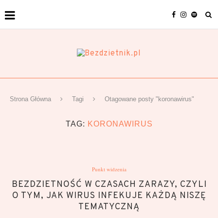
Strona Główna
Tagi
Otagowane posty "koronawirus"
TAG:
KORONAWIRUS
Punkt widzenia
BEZDZIETNOŚĆ W CZASACH ZARAZY, CZYLI
O TYM, JAK WIRUS INFEKUJE KAŻDĄ NISZĘ
TEMATYCZNĄ