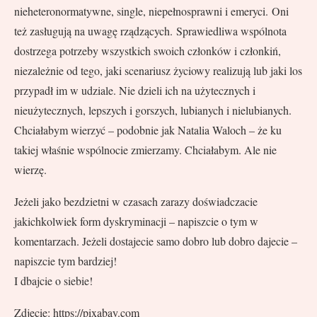
nieheteronormatywne, single, niepełnosprawni i emeryci. Oni
też zasługują na uwagę rządzących. Sprawiedliwa wspólnota
dostrzega potrzeby wszystkich swoich członków i członkiń,
niezależnie od tego, jaki scenariusz życiowy realizują lub jaki los
przypadł im w udziale. Nie dzieli ich na użytecznych i
nieużytecznych, lepszych i gorszych, lubianych i nielubianych.
Chciałabym wierzyć – podobnie jak Natalia Waloch – że ku
takiej właśnie wspólnocie zmierzamy. Chciałabym. Ale nie
wierzę.
Jeżeli jako bezdzietni w czasach zarazy doświadczacie
jakichkolwiek form dyskryminacji – napiszcie o tym w
komentarzach. Jeżeli dostajecie samo dobro lub dobro dajecie –
napiszcie tym bardziej!
I dbajcie o siebie!
Zdjęcie: https://pixabay.com