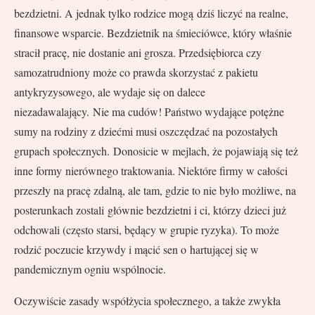
bezdzietni. A jednak tylko rodzice mogą dziś liczyć na realne,
finansowe wsparcie. Bezdzietnik na śmieciówce, który właśnie
stracił pracę, nie dostanie ani grosza. Przedsiębiorca czy
samozatrudniony może co prawda skorzystać z pakietu
antykryzysowego, ale wydaje się on dalece
niezadawalający. Nie ma cudów! Państwo wydające potężne
sumy na rodziny z dziećmi musi oszczędzać na pozostałych
grupach społecznych. Donosicie w mejlach, że pojawiają się też
inne formy nierównego traktowania. Niektóre firmy w całości
przeszły na pracę zdalną, ale tam, gdzie to nie było możliwe, na
posterunkach zostali głównie bezdzietni i ci, którzy dzieci już
odchowali (często starsi, będący w grupie ryzyka). To może
rodzić poczucie krzywdy i mącić sen o hartującej się w
pandemicznym ogniu wspólnocie.
Oczywiście zasady współżycia społecznego, a także zwykła