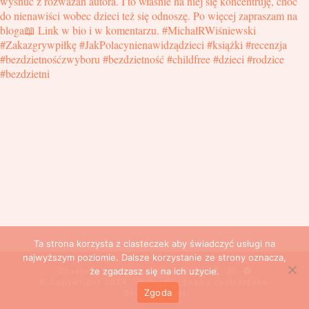
Ta strona korzysta z ciasteczek aby świadczyć usługi na
najwyższym poziomie. Dalsze korzystanie ze strony oznacza,
że zgadzasz się na ich użycie.
Obserwuj
bezdzietnik
również na:
© Copywright 2024 - Wszystkie prawa zastrzeżone.
Zgoda
Bezdzietnik.pl