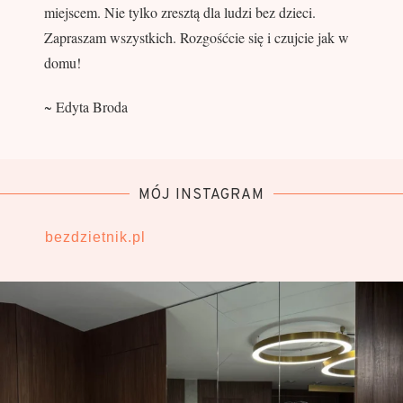
miejscem. Nie tylko zresztą dla ludzi bez dzieci.
Zapraszam wszystkich. Rozgośćcie się i czujcie jak w
domu!
~ Edyta Broda
MÓJ INSTAGRAM
bezdzietnik.pl