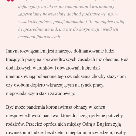
deflacyjnej, na okres do zakończenia kwarantanny
zapewniamy powszechny dochód podstawowy, np. w
wysokości połowy pensji minimalnej. Te pieniądze trafią
bezpośrednio do ludzi, a nie do korporacji i wielkich
instytucji finansowych.
Innym rozwiązaniem jest znaczące dofinansowanie ludzi
tracących pracę na sprawiedliwszych zasadach niż obecnie. Bez
dodatkowych warunków i obwarowań, które dziś
uniemożliwiają pobieranie tego świadczenia choćby stażystom
czy osobom dopiero wkraczającym na rynek pracy,
nieposiadającym stażu zawodowego.
Być może pandemia koronawirusa obnaży w końcu
niesprawiedliwość państwa, które dostrzega jedynie potrzeby
rodziców. Przecież oprócz nich między Odrą a Bugiem żyją
również inni ludzie: bezdzietni i niepłodni, rozwiedzeni, osoby