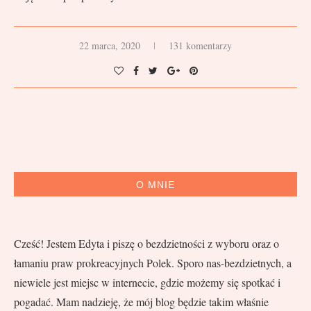
22 marca, 2020
131 komentarzy
O MNIE
Cześć! Jestem Edyta i piszę o bezdzietności z wyboru oraz o
łamaniu praw prokreacyjnych Polek. Sporo nas-bezdzietnych, a
niewiele jest miejsc w internecie, gdzie możemy się spotkać i
pogadać. Mam nadzieję, że mój blog będzie takim właśnie