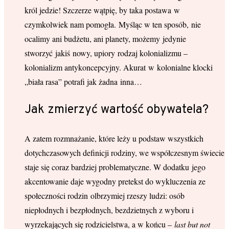
król jedzie! Szczerze wątpię, by taka postawa w
czymkolwiek nam pomogła. Myśląc w ten sposób, nie
ocalimy ani budżetu, ani planety, możemy jedynie
stworzyć jakiś nowy, upiory rodzaj kolonializmu –
kolonializm antykoncepcyjny. Akurat w kolonialne klocki
„biała rasa” potrafi jak żadna inna…
Jak zmierzyć wartość obywatela?
A zatem rozmnażanie, które leży u podstaw wszystkich
dotychczasowych definicji rodziny, we współczesnym świecie
staje się coraz bardziej problematyczne. W dodatku jego
akcentowanie daje wygodny pretekst do wykluczenia ze
społeczności rodzin olbrzymiej rzeszy ludzi: osób
niepłodnych i bezpłodnych, bezdzietnych z wyboru i
wyrzekających się rodzicielstwa, a w końcu –
last but not