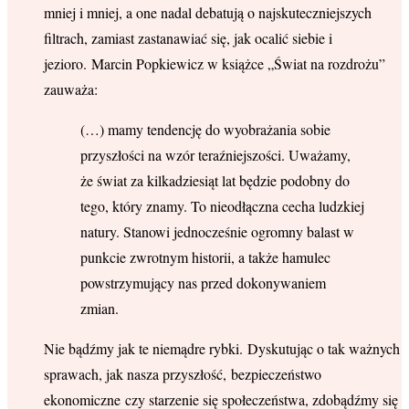
mniej i mniej, a one nadal debatują o najskuteczniejszych
filtrach, zamiast zastanawiać się, jak ocalić siebie i
jezioro. Marcin Popkiewicz w książce „Świat na rozdrożu”
zauważa:
(…) mamy tendencję do wyobrażania sobie
przyszłości na wzór teraźniejszości. Uważamy,
że świat za kilkadziesiąt lat będzie podobny do
tego, który znamy. To nieodłączna cecha ludzkiej
natury. Stanowi jednocześnie ogromny balast w
punkcie zwrotnym historii, a także hamulec
powstrzymujący nas przed dokonywaniem
zmian.
Nie bądźmy jak te niemądre rybki. Dyskutując o tak ważnych
sprawach, jak nasza przyszłość, bezpieczeństwo
ekonomiczne czy starzenie się społeczeństwa, zdobądźmy się