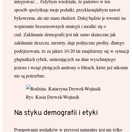
integrować… Gdybym wiedziała, że państwo w ten
sposób spożytkuje moje podatki, przyklasnęłabym nawet
bykowemu, ale nie mam złudzeń. Dalej będzie je trwonić na
wspieranie bezsensownych strategii i modlić się o
cud. Zaklinanie demografii jest tak samo skuteczne jak
zaklinanie deszczu, niestety, daje polityczne profity, dlatego
podejrzewam, że za jakieś 10-20 lat znajdziemy się w sytuacji
głupiutkich rybek, umierających na dnie wyschniętego
jeziora i wciąż plotących androny o filtrach, które już nikomu
nie są potrzebne.
Rys. Kasia Drewek-Wojtasik
Na styku demografii i etyki
Pompowanie podatków w przyrost naturalny jest nie tylko