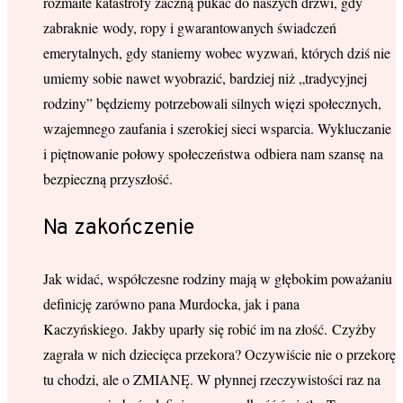
rozmaite katastrofy zaczną pukać do naszych drzwi, gdy
zabraknie wody, ropy i gwarantowanych świadczeń
emerytalnych, gdy staniemy wobec wyzwań, których dziś nie
umiemy sobie nawet wyobrazić, bardziej niż „tradycyjnej
rodziny” będziemy potrzebowali silnych więzi społecznych,
wzajemnego zaufania i szerokiej sieci wsparcia. Wykluczanie
i piętnowanie połowy społeczeństwa odbiera nam szansę na
bezpieczną przyszłość.
Na zakończenie
Jak widać, współczesne rodziny mają w głębokim poważaniu
definicję zarówno pana Murdocka, jak i pana
Kaczyńskiego. Jakby uparły się robić im na złość. Czyżby
zagrała w nich dziecięca przekora? Oczywiście nie o przekorę
tu chodzi, ale o ZMIANĘ. W płynnej rzeczywistości raz na