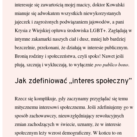
interesuje się zawartością mojej macicy, doktor Kowalski
mianuje się adwokatem wszystkich niewykorzystanych
jajeczek i zagrożonych podwiązaniem jajowodów, a pani
Krysia z Wiejskiej opluwa środowiska LGBT+. Zaglądają w
intymne zakamarki naszych ciał i dusz, mniej lub bardziej
bezczelnie, przekonani, że działają w interesie publicznym.
Bronią rodziny i społeczeństwa, czyli spoks! Nawet jeśli
plują, szczują i wykluczają, to wyłącznie
pro publico bono
.
Jak zdefiniować „interes społeczny”
Rzecz się komplikuje, gdy zaczynamy przyglądać się temu
mitycznemu interesowi społecznemu. Jeśli zdefiniujemy go w
sposób zachowawczy, nieuwzględniający rewolucyjnych
zmian zachodzących w świecie, uznamy, że w interesie
społecznym leży wzrost demograficzny. W końcu to on