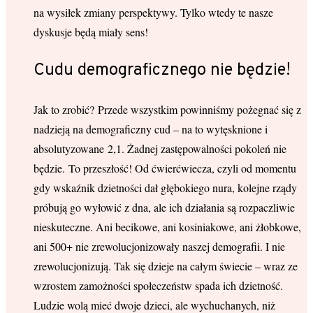
na wysiłek zmiany perspektywy. Tylko wtedy te nasze
dyskusje będą miały sens!
Cudu demograficznego nie będzie!
Jak to zrobić? Przede wszystkim powinniśmy pożegnać się z
nadzieją na demograficzny cud – na to wytęsknione i
absolutyzowane 2,1. Żadnej zastępowalności pokoleń nie
będzie. To przeszłość! Od ćwierćwiecza, czyli od momentu
gdy wskaźnik dzietności dał głębokiego nura, kolejne rządy
próbują go wyłowić z dna, ale ich działania są rozpaczliwie
nieskuteczne. Ani becikowe, ani kosiniakowe, ani żłobkowe,
ani 500+ nie zrewolucjonizowały naszej demografii. I nie
zrewolucjonizują. Tak się dzieje na całym świecie – wraz ze
wzrostem zamożności społeczeństw spada ich dzietność.
Ludzie wolą mieć dwoje dzieci, ale wychuchanych, niż