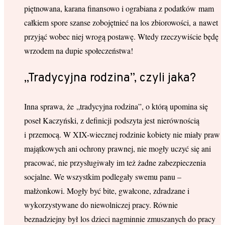
piętnowana, karana finansowo i ograbiana z podatków mam
całkiem spore szanse zobojętnieć na los zbiorowości, a nawet
przyjąć wobec niej wrogą postawę. Wtedy rzeczywiście będę
wrzodem na dupie społeczeństwa!
„Tradycyjna rodzina”, czyli jaka?
Inna sprawa, że „tradycyjna rodzina”, o którą upomina się
poseł Kaczyński, z definicji podszyta jest nierównością
i przemocą. W XIX-wiecznej rodzinie kobiety nie miały praw
majątkowych ani ochrony prawnej, nie mogły uczyć się ani
pracować, nie przysługiwały im też żadne zabezpieczenia
socjalne. We wszystkim podlegały swemu panu –
małżonkowi. Mogły być bite, gwałcone, zdradzane i
wykorzystywane do niewolniczej pracy. Równie
beznadziejny był los dzieci nagminnie zmuszanych do pracy