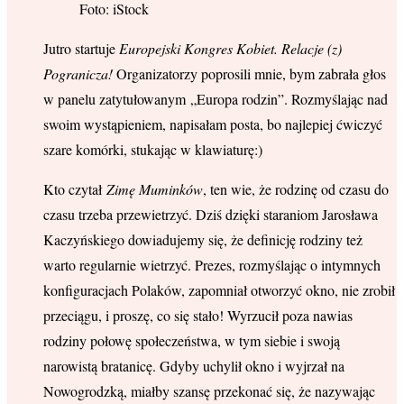
Foto: iStock
Jutro startuje
Europejski Kongres Kobiet. Relacje (z)
Pogranicza!
Organizatorzy poprosili mnie, bym zabrała głos
w panelu zatytułowanym „Europa rodzin”. Rozmyślając nad
swoim wystąpieniem, napisałam posta, bo najlepiej ćwiczyć
szare komórki, stukając w klawiaturę:)
Kto czytał
Zimę Muminków
, ten wie, że rodzinę od czasu do
czasu trzeba przewietrzyć. Dziś dzięki staraniom Jarosława
Kaczyńskiego dowiadujemy się, że definicję rodziny też
warto regularnie wietrzyć. Prezes, rozmyślając o intymnych
konfiguracjach Polaków, zapomniał otworzyć okno, nie zrobił
przeciągu, i proszę, co się stało! Wyrzucił poza nawias
rodziny połowę społeczeństwa, w tym siebie i swoją
narowistą bratanicę. Gdyby uchylił okno i wyjrzał na
Nowogrodzką, miałby szansę przekonać się, że nazywając