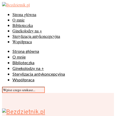
Strona główna
O mnie
Biblioteczka
Ginekolodzy na +
Sterylizacja antykoncepcyjna
Współpraca
Strona główna
O mnie
Biblioteczka
Ginekolodzy na +
Sterylizacja antykoncepcyjna
Współpraca