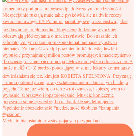
Media trąbią ostatnio o wstrząsających przypadkach