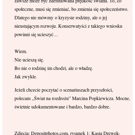
zawsze może być zdefiniowana prędkość światła. To, co
społeczne, musi się zmieniać, bo zmienia się społeczeństwo.
Dlatego nie mówmy o kryzysie rodziny, ale o jej
nieustającym rozwoju. Konserwatyści z takiego wniosku
powinni się ucieszyć…
Wiem.
Nie ucieszą się.
Bo nie o rodzinę im chodzi, ale o władzę.
Jak zwykle.
Jeżeli chcecie poczytać o scenariuszach przyszłości,
polecam „Świat na rozdrożu” Marcina Popkiewicza. Mocne,
świetnie udokumentowane i bardzo, bardzo dobre.
Zdjęcia: Depositphotos.com, rysunek 1: Kasia Drewek-