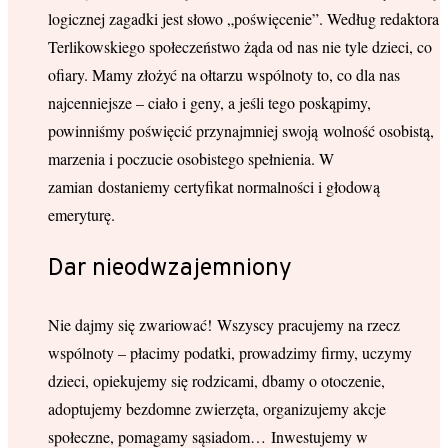
logicznej zagadki jest słowo „poświęcenie”. Według redaktora
Terlikowskiego społeczeństwo żąda od nas nie tyle dzieci, co
ofiary. Mamy złożyć na ołtarzu wspólnoty to, co dla nas
najcenniejsze – ciało i geny, a jeśli tego poskąpimy,
powinniśmy poświęcić przynajmniej swoją wolność osobistą,
marzenia i poczucie osobistego spełnienia. W
zamian dostaniemy certyfikat normalności i głodową
emeryturę.
Dar nieodwzajemniony
Nie dajmy się zwariować! Wszyscy pracujemy na rzecz
wspólnoty – płacimy podatki, prowadzimy firmy, uczymy
dzieci, opiekujemy się rodzicami, dbamy o otoczenie,
adoptujemy bezdomne zwierzęta, organizujemy akcje
społeczne, pomagamy sąsiadom… Inwestujemy w