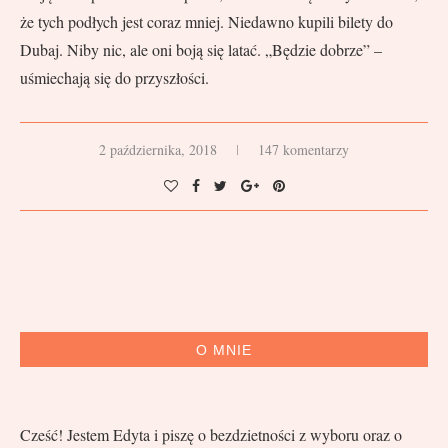
że tych podłych jest coraz mniej. Niedawno kupili bilety do
Dubaj. Niby nic, ale oni boją się latać. „Będzie dobrze” –
uśmiechają się do przyszłości.
2 października, 2018
147 komentarzy
O MNIE
Cześć! Jestem Edyta i piszę o bezdzietności z wyboru oraz o