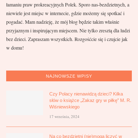
łamaniu praw prokreacyjnych Polek. Sporo nas-bezdzietnych, a
niewiele jest miejsc w internecie, gdzie możemy się spotkać i
pogadać. Mam nadzieję, że mój blog będzie takim właśnie
przyjaznym i inspirującym miejscem. Nie tylko zresztą dla ludzi
bez dzieci. Zapraszam wszystkich. Rozgośćcie się i czujcie jak
w domu!
NAJNOWSZE WPISY
Czy Polacy nienawidzą dzieci? Kilka
słów o książce „Zakaz gry w piłkę” M. R.
Wiśniewskiego
17 września, 2024
Na co bezdzietni (nie)mogą liczyć w