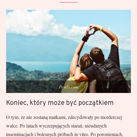
Pexels.com
Koniec, który może być początkiem
O tym, że nie zostaną matkami, zdecydowały po morderczej
walce. Po latach wyczerpujących starań, nieudanych
inseminacjach i bolesnych próbach in vitro. Po poronieniach,