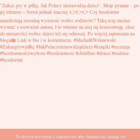
Ta strona korzysta z ciasteczek aby świadczyć usługi na