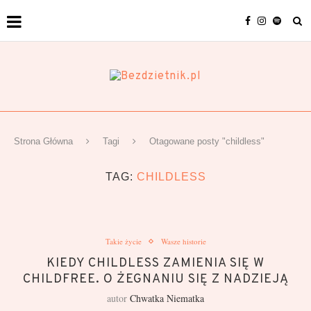
Strona Główna
Tagi
Otagowane posty "childless"
TAG:
CHILDLESS
Takie życie
Wasze historie
KIEDY CHILDLESS ZAMIENIA SIĘ W
CHILDFREE. O ŻEGNANIU SIĘ Z NADZIEJĄ
autor
Chwatka Niematka