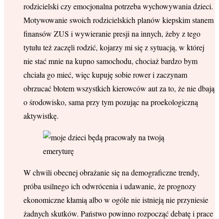
rodzicielski czy emocjonalna potrzeba wychowywania dzieci.
Motywowanie swoich rodzicielskich planów kiepskim stanem
finansów ZUS i wywieranie presji na innych, żeby z tego
tytułu też zaczęli rodzić, kojarzy mi się z sytuacją, w której
nie stać mnie na kupno samochodu, chociaż bardzo bym
chciała go mieć, więc kupuję sobie rower i zaczynam
obrzucać błotem wszystkich kierowców aut za to, że nie dbają
o środowisko, sama przy tym pozując na proekologiczną
aktywistkę.
W chwili obecnej obrażanie się na demograficzne trendy,
próba usilnego ich odwrócenia i udawanie, że prognozy
ekonomiczne kłamią albo w ogóle nie istnieją nie przyniesie
żadnych skutków. Państwo powinno rozpocząć debatę i prace