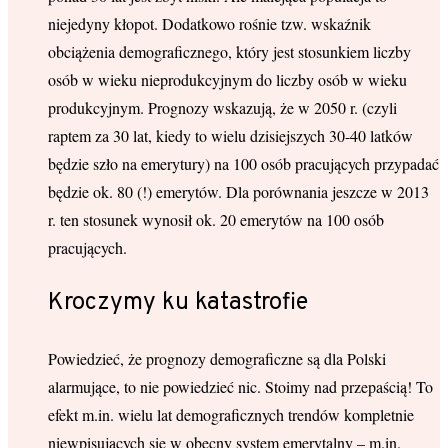
niejedyny kłopot. Dodatkowo rośnie tzw. wskaźnik
obciążenia demograficznego, który jest stosunkiem liczby
osób w wieku nieprodukcyjnym do liczby osób w wieku
produkcyjnym. Prognozy wskazują, że w 2050 r. (czyli
raptem za 30 lat, kiedy to wielu dzisiejszych 30-40 latków
będzie szło na emerytury) na 100 osób pracujących przypadać
będzie ok. 80 (!) emerytów. Dla porównania jeszcze w 2013
r. ten stosunek wynosił ok. 20 emerytów na 100 osób
pracujących.
Kroczymy ku katastrofie
Powiedzieć, że prognozy demograficzne są dla Polski
alarmujące, to nie powiedzieć nic. Stoimy nad przepaścią! To
efekt m.in. wielu lat demograficznych trendów kompletnie
niewpisujących się w obecny system emerytalny – m.in.