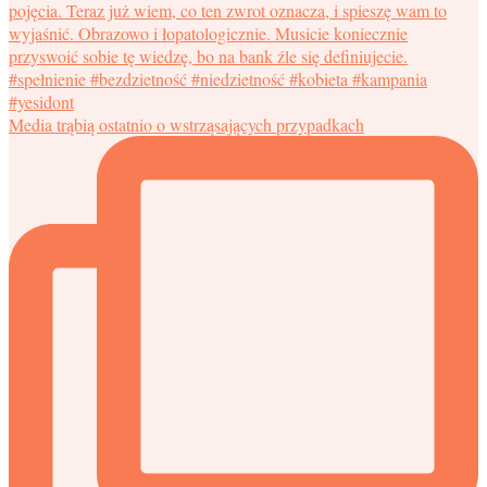
Media trąbią ostatnio o wstrząsających przypadkach