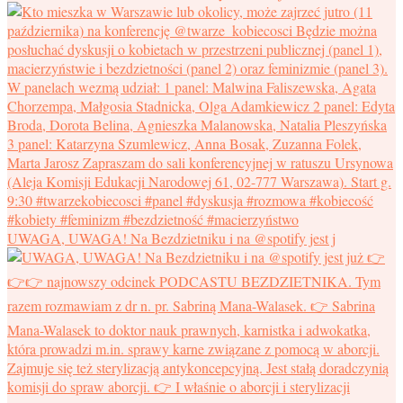
UWAGA, UWAGA! Na Bezdzietniku i na @spotify jest j