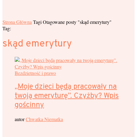
Strona Główna
Tagi
Otagowane posty "skąd emerytury"
Tag:
skąd emerytury
Bezdzietność i prawo
„Moje dzieci będą pracowały na
twoją emeryturę”. Czyżby? Wpis
gościnny
autor
Chwatka Niematka