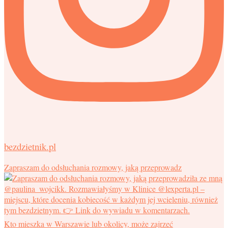
bezdzietnik.pl
Zapraszam do odsłuchania rozmowy, jaką przeprowadz
Kto mieszka w Warszawie lub okolicy, może zajrzeć