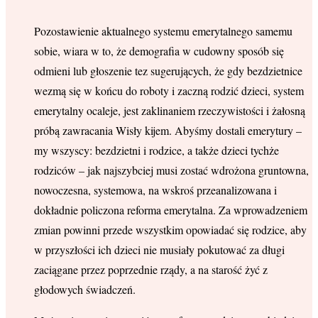
Pozostawienie aktualnego systemu emerytalnego samemu
sobie, wiara w to, że demografia w cudowny sposób się
odmieni lub głoszenie tez sugerujących, że gdy bezdzietnice
wezmą się w końcu do roboty i zaczną rodzić dzieci, system
emerytalny ocaleje, jest zaklinaniem rzeczywistości i żałosną
próbą zawracania Wisły kijem. Abyśmy dostali emerytury –
my wszyscy: bezdzietni i rodzice, a także dzieci tychże
rodziców – jak najszybciej musi zostać wdrożona gruntowna,
nowoczesna, systemowa, na wskroś przeanalizowana i
dokładnie policzona reforma emerytalna. Za wprowadzeniem
zmian powinni przede wszystkim opowiadać się rodzice, aby
w przyszłości ich dzieci nie musiały pokutować za długi
zaciągane przez poprzednie rządy, a na starość żyć z
głodowych świadczeń.