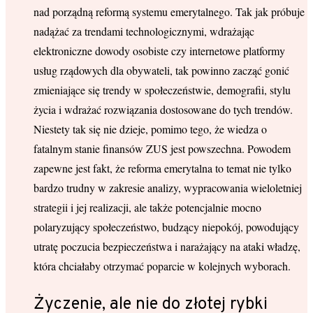
nad porządną reformą systemu emerytalnego. Tak jak próbuje
nadążać za trendami technologicznymi, wdrażając
elektroniczne dowody osobiste czy internetowe platformy
usług rządowych dla obywateli, tak powinno zacząć gonić
zmieniające się trendy w społeczeństwie, demografii, stylu
życia i wdrażać rozwiązania dostosowane do tych trendów.
Niestety tak się nie dzieje, pomimo tego, że wiedza o
fatalnym stanie finansów ZUS jest powszechna. Powodem
zapewne jest fakt, że reforma emerytalna to temat nie tylko
bardzo trudny w zakresie analizy, wypracowania wieloletniej
strategii i jej realizacji, ale także potencjalnie mocno
polaryzujący społeczeństwo, budzący niepokój, powodujący
utratę poczucia bezpieczeństwa i narażający na ataki władzę,
która chciałaby otrzymać poparcie w kolejnych wyborach.
Życzenie, ale nie do złotej rybki