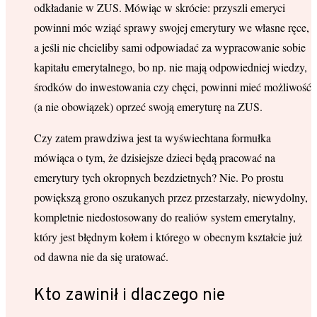
odkładanie w ZUS. Mówiąc w skrócie: przyszli emeryci
powinni móc wziąć sprawy swojej emerytury we własne ręce,
a jeśli nie chcieliby sami odpowiadać za wypracowanie sobie
kapitału emerytalnego, bo np. nie mają odpowiedniej wiedzy,
środków do inwestowania czy chęci, powinni mieć możliwość
(a nie obowiązek) oprzeć swoją emeryturę na ZUS.
Czy zatem prawdziwa jest ta wyświechtana formułka
mówiąca o tym, że dzisiejsze dzieci będą pracować na
emerytury tych okropnych bezdzietnych? Nie. Po prostu
powiększą grono oszukanych przez przestarzały, niewydolny,
kompletnie niedostosowany do realiów system emerytalny,
który jest błędnym kołem i którego w obecnym kształcie już
od dawna nie da się uratować.
Kto zawinił i dlaczego nie