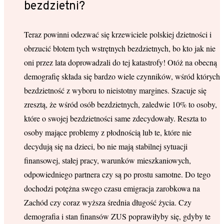
bezdzietni?
Teraz powinni odezwać się krzewiciele polskiej dzietności i
obrzucić błotem tych wstrętnych bezdzietnych, bo kto jak nie
oni przez lata doprowadzali do tej katastrofy! Otóż na obecną
demografię składa się bardzo wiele czynników, wśród których
bezdzietność z wyboru to nieistotny margines. Szacuje się
zresztą, że wśród osób bezdzietnych, zaledwie 10% to osoby,
które o swojej bezdzietności same zdecydowały. Reszta to
osoby mające problemy z płodnością lub te, które nie
decydują się na dzieci, bo nie mają stabilnej sytuacji
finansowej, stałej pracy, warunków mieszkaniowych,
odpowiedniego partnera czy są po prostu samotne. Do tego
dochodzi potężna swego czasu emigracja zarobkowa na
Zachód czy coraz wyższa średnia długość życia. Czy
demografia i stan finansów ZUS poprawiłyby się, gdyby te