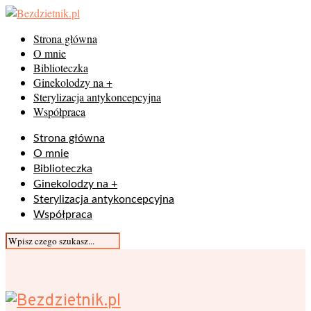
Strona główna
O mnie
Biblioteczka
Ginekolodzy na +
Sterylizacja antykoncepcyjna
Współpraca
Strona główna
O mnie
Biblioteczka
Ginekolodzy na +
Sterylizacja antykoncepcyjna
Współpraca