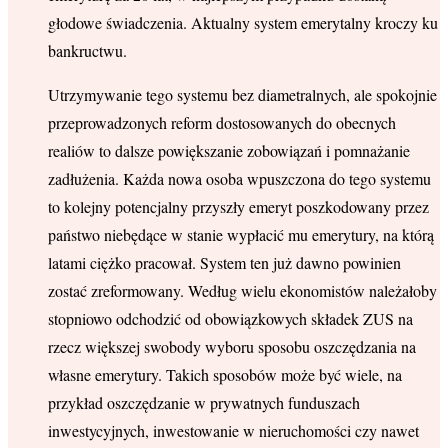
głodowe świadczenia. Aktualny system emerytalny kroczy ku
bankructwu.
Utrzymywanie tego systemu bez diametralnych, ale spokojnie
przeprowadzonych reform dostosowanych do obecnych
realiów to dalsze powiększanie zobowiązań i pomnażanie
zadłużenia. Każda nowa osoba wpuszczona do tego systemu
to kolejny potencjalny przyszły emeryt poszkodowany przez
państwo niebędące w stanie wypłacić mu emerytury, na którą
latami ciężko pracował. System ten już dawno powinien
zostać zreformowany. Według wielu ekonomistów należałoby
stopniowo odchodzić od obowiązkowych składek ZUS na
rzecz większej swobody wyboru sposobu oszczędzania na
własne emerytury. Takich sposobów może być wiele, na
przykład oszczędzanie w prywatnych funduszach
inwestycyjnych, inwestowanie w nieruchomości czy nawet