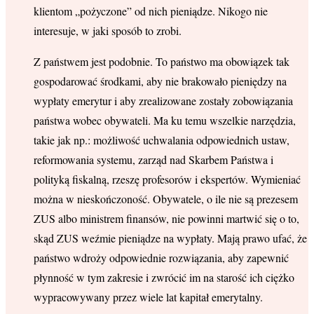
klientom „pożyczone” od nich pieniądze. Nikogo nie
interesuje, w jaki sposób to zrobi.
Z państwem jest podobnie. To państwo ma obowiązek tak
gospodarować środkami, aby nie brakowało pieniędzy na
wypłaty emerytur i aby zrealizowane zostały zobowiązania
państwa wobec obywateli. Ma ku temu wszelkie narzędzia,
takie jak np.: możliwość uchwalania odpowiednich ustaw,
reformowania systemu, zarząd nad Skarbem Państwa i
polityką fiskalną, rzeszę profesorów i ekspertów. Wymieniać
można w nieskończoność. Obywatele, o ile nie są prezesem
ZUS albo ministrem finansów, nie powinni martwić się o to,
skąd ZUS weźmie pieniądze na wypłaty. Mają prawo ufać, że
państwo wdroży odpowiednie rozwiązania, aby zapewnić
płynność w tym zakresie i zwrócić im na starość ich ciężko
wypracowywany przez wiele lat kapitał emerytalny.