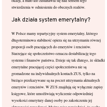
okazji, a mało kto zastanawia się nad sensem tego
stwierdzenia w odniesieniu do obecnych realiów.
Jak działa system emerytalny?
W Polsce mamy repartycyjny system emerytalny, którego
długoterminowa stabilność opiera się na utrzymaniu równej
proporcji osób pracujących do emerytów i rencistów.
Starzejące się społeczeństwo oznacza destabilizację tego
systemu i finansów państwa. Dzieje się tak dlatego, że składki
emerytalne pracującej części społeczeństwa nie są
gromadzone na indywidualnych kontach ZUS, tylko na
bieżąco przekazywane są na poczet utrzymania aktualnych
emerytów i rencistów. W ZUS znajdują się wyłącznie zapisy
księgowe, które umożliwiają wyliczenie odpowiedniej
wysokości emerytury danej osoby po zakończeniu jej
aktywności zawodowej. Można więc powiedzieć, że osoba,