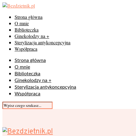
Strona główna
O mnie
Biblioteczka
Ginekolodzy na +
Sterylizacja antykoncepcyjna
Współpraca
Strona główna
O mnie
Biblioteczka
Ginekolodzy na +
Sterylizacja antykoncepcyjna
Współpraca