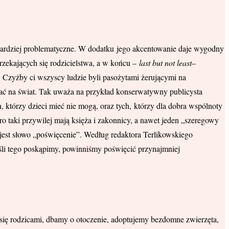
 bardziej problematyczne. W dodatku jego akcentowanie daje wygodny
rzekających się rodzicielstwa, a w końcu –
last but not least
–
 Czyżby ci wszyscy ludzie byli pasożytami żerującymi na
łać na świat. Tak uważa na przykład konserwatywny publicysta
, którzy dzieci mieć nie mogą, oraz tych, którzy dla dobra wspólnoty
ro taki przywilej mają księża i zakonnicy, a nawet jeden „szeregowy
jest słowo „poświęcenie”. Według redaktora Terlikowskiego
 jeśli tego poskąpimy, powinniśmy poświęcić przynajmniej
.
się rodzicami, dbamy o otoczenie, adoptujemy bezdomne zwierzęta,