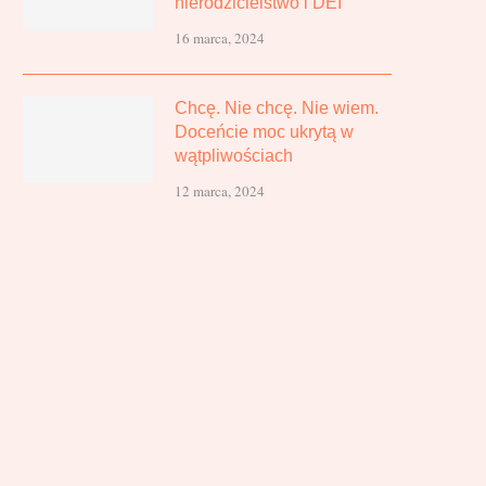
nierodzicielstwo i DEI
16 marca, 2024
Chcę. Nie chcę. Nie wiem.
Doceńcie moc ukrytą w
wątpliwościach
12 marca, 2024