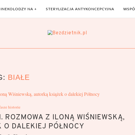
GINEKOLODZY NA +
STERYLIZACJA ANTYKONCEPCYJNA
WSPÓ
G:
BIAŁE
asze historie
I. ROZMOWA Z ILONĄ WIŚNIEWSKĄ,
 O DALEKIEJ PÓŁNOCY