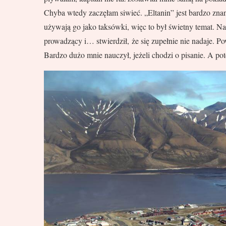
Chyba wtedy zaczęłam siwieć. „Eltanin” jest bardzo zna
używają go jako taksówki, więc to był świetny temat. Nap
prowadzący i… stwierdził, że się zupełnie nie nadaje. 
Bardzo dużo mnie nauczył, jeżeli chodzi o pisanie. A pot