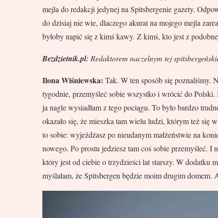
mejla do redakcji jedynej na Spitsbergenie gazety. Odpow
do dzisiaj nie wie, dlaczego akurat na mojego mejla zare
byłoby napić się z kimś kawy. Z kimś, kto jest z podobnej 
Bezdzietnik.pl:
Redaktorem naczelnym tej spitsbergeński
Ilona Wiśniewska:
Tak. W ten sposób się poznaliśmy. N
tygodnie, przemyśleć sobie wszystko i wrócić do Polski. M
ja nagle wysiadłam z tego pociągu. To było bardzo trudn
okazało się, że mieszka tam wielu ludzi, którym też się
to sobie: wyjeżdżasz po nieudanym małżeństwie na koniec 
nowego. Po prostu jedziesz tam coś sobie przemyśleć. I n
który jest od ciebie o trzydzieści lat starszy. W dodatku
myślałam, że Spitsbergen będzie moim drugim domem. Al