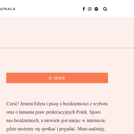
ŁPRACA
O MNIE
Cześć! Jestem Edyta i piszę o bezdzietności z wyboru
oraz o łamaniu praw prokreacyjnych Polek. Sporo
nas-bezdzietnych, a niewiele jest miejsc w internecie,
gdzie możemy się spotkać i pogadać. Mam nadzieję,