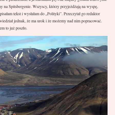
ny na Spitsbergenie. Wszyscy, którzy przyjeżdżają na wyspę,
isałam tekst i wysłałam do „Polityki”. Przeczytał go redaktor
Powiedział jednak, że ma urok i że możemy nad nim popracować.
em to już poszło.