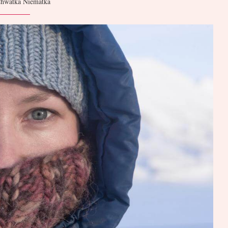
hwatka Niematka