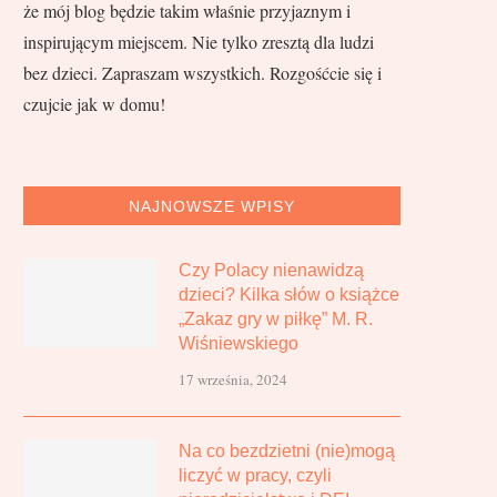
że mój blog będzie takim właśnie przyjaznym i
inspirującym miejscem. Nie tylko zresztą dla ludzi
bez dzieci. Zapraszam wszystkich. Rozgośćcie się i
czujcie jak w domu!
NAJNOWSZE WPISY
Czy Polacy nienawidzą
dzieci? Kilka słów o książce
„Zakaz gry w piłkę” M. R.
Wiśniewskiego
17 września, 2024
Na co bezdzietni (nie)mogą
liczyć w pracy, czyli