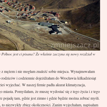
Północ jest ci pisana? Że właśnie zaczyna się nowy rozdział w
ię z mężem i nie mogłam znaleźć sobie miejsca. Wynajmowałam
rodziców i codziennie dojeżdżałam do Wrocławia kilkadziesiąt
eś wyjechać. W naszej firmie padła akurat klimatyzacja,
 miasta. Pomyślałam, że muszę wydostać się z tego życia i z tego
 pojadę tam, gdzie jest zimno i gdzie będzie można zebrać myśli.
, to niezwykły zbieg okoliczności. Zanim wyjechałam, napisałam